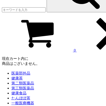
0
現在カート内に
商品はございません。
医薬部外品
健康茶
第二類医薬品
第三類医薬品
健康食品
たんぽぽ茶
一般医療機器