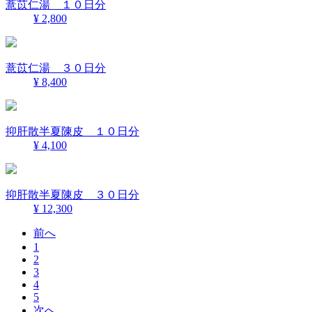
薏苡仁湯 １０日分
¥ 2,800
薏苡仁湯 ３０日分
¥ 8,400
抑肝散半夏陳皮 １０日分
¥ 4,100
抑肝散半夏陳皮 ３０日分
¥ 12,300
前へ
1
2
3
4
5
次へ