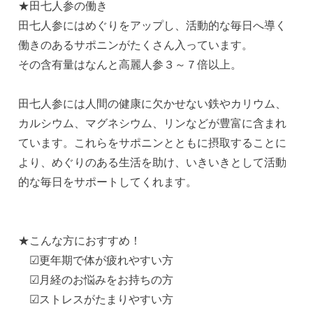
★田七人参の働き
田七人参にはめぐりをアップし、活動的な毎日へ導く
働きのあるサポニンがたくさん入っています。
その含有量はなんと高麗人参３～７倍以上。
田七人参には人間の健康に欠かせない鉄やカリウム、
カルシウム、マグネシウム、リンなどが豊富に含まれ
ています。これらをサポニンとともに摂取することに
より、めぐりのある生活を助け、いきいきとして活動
的な毎日をサポートしてくれます。
★こんな方におすすめ！
☑更年期で体が疲れやすい方
☑月経のお悩みをお持ちの方
☑ストレスがたまりやすい方