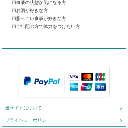
☑血液の状態が気になる方
☑お酒が好きな方
☑脂っこい食事が好きな方
☑ご年配の方で体力をつけたい方
当サイトについて
プライバシーポリシー