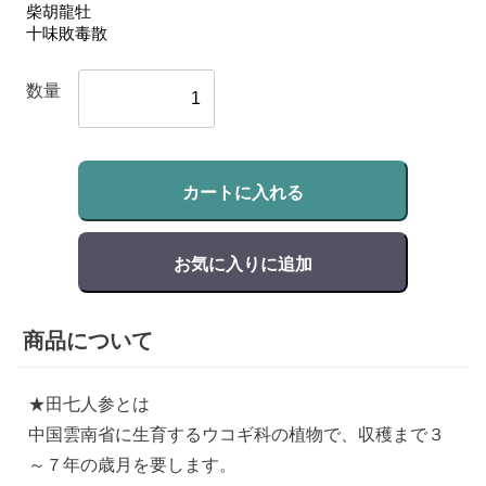
数量
カートに入れる
お気に入りに追加
商品について
★田七人参とは
中国雲南省に生育するウコギ科の植物で、収穫まで３
～７年の歳月を要します。