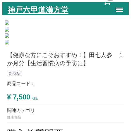
Menu
神戸六甲道漢方堂
【健康な方にこそおすすめ！】田七人参 １
か月分【生活習慣病の予防に】
新商品
商品コード：
¥ 7,500
税込
関連カテゴリ
健康食品