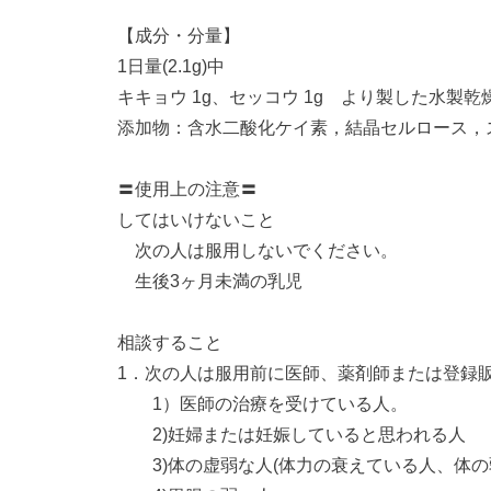
【成分・分量】
1日量(2.1g)中
キキョウ 1g、セッコウ 1g より製した水製乾燥
添加物：含水二酸化ケイ素，結晶セルロース，
〓使用上の注意〓
してはいけないこと
次の人は服用しないでください。
生後3ヶ月未満の乳児
相談すること
1．次の人は服用前に医師、薬剤師または登録
1）医師の治療を受けている人。
2)妊婦または妊娠していると思われる人
3)体の虚弱な人(体力の衰えている人、体の