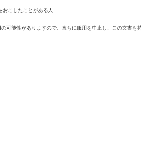
をおこしたことがある人
用の可能性がありますので、直ちに服用を中止し、この文書を