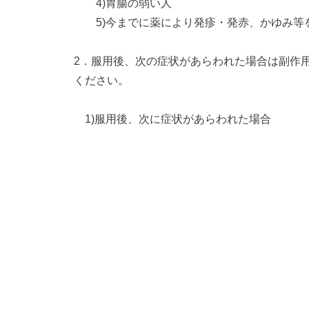
4)胃腸の弱い人
5)今までに薬により発疹・発赤、かゆみ等
2．服用後、次の症状があらわれた場合は副作
ください。
1)服用後、次に症状があらわれた場合