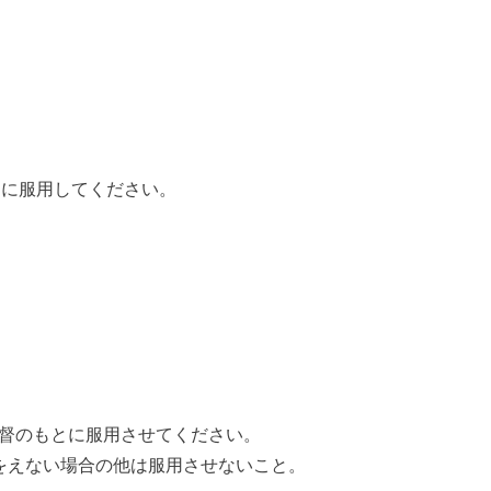
食間に服用してください。
監督のもとに服用させてください。
むをえない場合の他は服用させないこと。