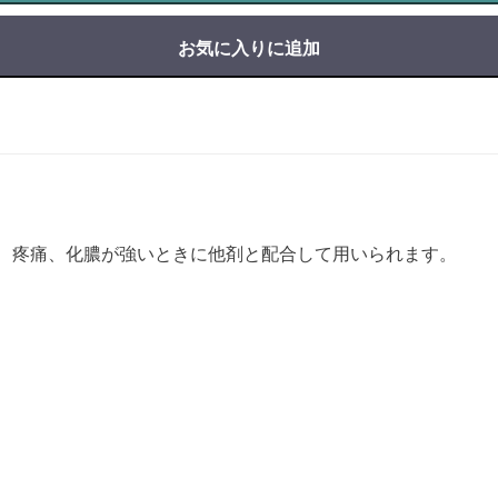
お気に入りに追加
、疼痛、化膿が強いときに他剤と配合して用いられます。