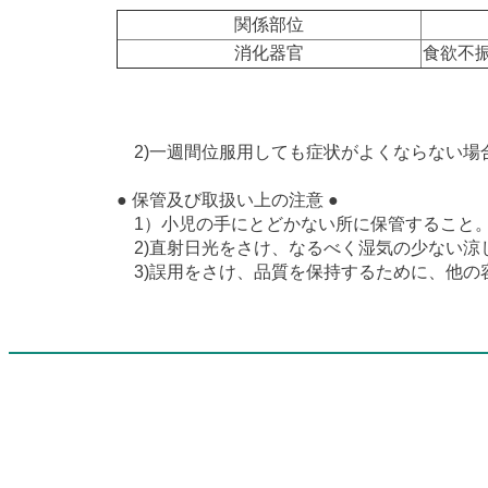
関係部位
消化器官
食欲不
2)一週間位服用しても症状がよくならない場
● 保管及び取扱い上の注意 ●
1）小児の手にとどかない所に保管すること
2)直射日光をさけ、なるべく湿気の少ない涼
3)誤用をさけ、品質を保持するために、他の