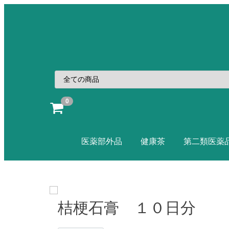
0
医薬部外品
健康茶
第二類医薬
桔梗石膏 １０日分