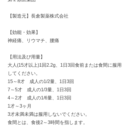
【製造元】長倉製薬株式会社
【効能・効果】
神経痛、リウマチ、腰痛
【用法及び用量】
大人(15才以上)1回2.2g、1日3回食前または食間に服用
してください。
15～8才 成人の1/2量、1日3回
7～5才 成人の1/3量、1日3回
4～2才 成人の1/6量、1日3回
1才～3ヶ月
3才未満未満は服用しないでください。
食間とは、食後2～3時間を指します。