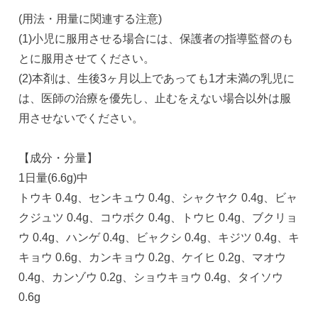
(用法・用量に関連する注意)
(1)小児に服用させる場合には、保護者の指導監督のも
とに服用させてください。
(2)本剤は、生後3ヶ月以上であっても1才未満の乳児に
は、医師の治療を優先し、止むをえない場合以外は服
用させないでください。
【成分・分量】
1日量(6.6g)中
トウキ 0.4g、センキュウ 0.4g、シャクヤク 0.4g、ビャ
クジュツ 0.4g、コウボク 0.4g、トウヒ 0.4g、ブクリョ
ウ 0.4g、ハンゲ 0.4g、ビャクシ 0.4g、キジツ 0.4g、キ
キョウ 0.6g、カンキョウ 0.2g、ケイヒ 0.2g、マオウ
0.4g、カンゾウ 0.2g、ショウキョウ 0.4g、タイソウ
0.6g