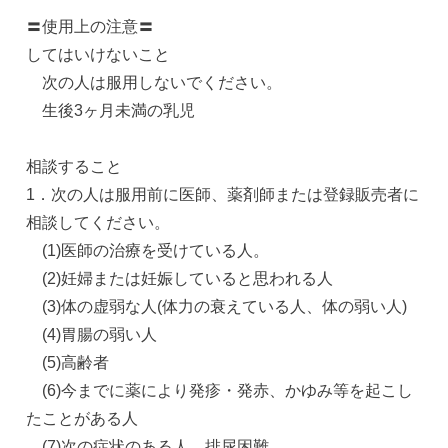
〓使用上の注意〓
してはいけないこと
次の人は服用しないでください。
生後3ヶ月未満の乳児
相談すること
1．次の人は服用前に医師、薬剤師または登録販売者に
相談してください。
(1)医師の治療を受けている人。
(2)妊婦または妊娠していると思われる人
(3)体の虚弱な人(体力の衰えている人、体の弱い人)
(4)胃腸の弱い人
(5)高齢者
(6)今までに薬により発疹・発赤、かゆみ等を起こし
たことがある人
(7)次の症状のある人 排尿困難