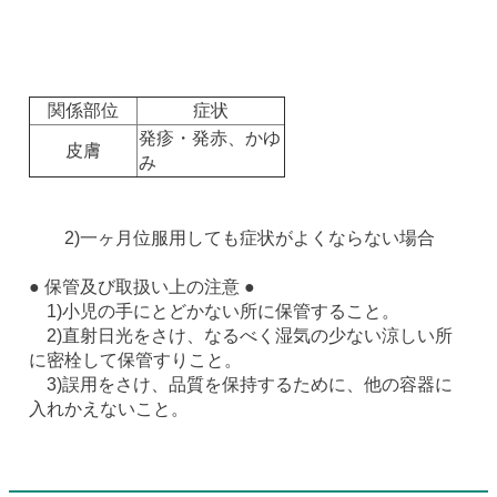
関係部位
症状
発疹・発赤、かゆ
皮膚
み
2)一ヶ月位服用しても症状がよくならない場合
● 保管及び取扱い上の注意 ●
1)小児の手にとどかない所に保管すること。
2)直射日光をさけ、なるべく湿気の少ない涼しい所
に密栓して保管すりこと。
3)誤用をさけ、品質を保持するために、他の容器に
入れかえないこと。