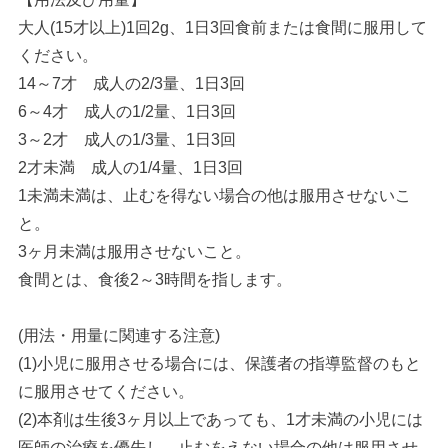
大人(15才以上)1回2g、1日3回食前または食間に服用して
ください。
14～7才 成人の2/3量、1日3回
6～4才 成人の1/2量、1日3回
3～2才 成人の1/3量、1日3回
2才未満 成人の1/4量、1日3回
1未満未満は、止むを得ない場合の他は服用させないこ
と。
3ヶ月未満は服用させないこと。
食間とは、食後2～3時間を指します。
(用法・用量に関連する注意)
(1)小児に服用させる場合には、保護者の指導監督のもと
に服用させてください。
(2)本剤は生後3ヶ月以上であっても、1才未満の小児には
医師の治療を優先し、止むをえない場合の他は服用させ