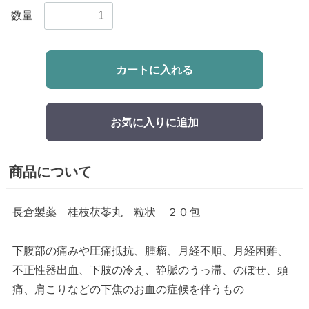
数量
カートに入れる
お気に入りに追加
商品について
長倉製薬 桂枝茯苓丸 粒状 ２０包
下腹部の痛みや圧痛抵抗、腫瘤、月経不順、月経困難、
不正性器出血、下肢の冷え、静脈のうっ滞、のぼせ、頭
痛、肩こりなどの下焦のお血の症候を伴うもの