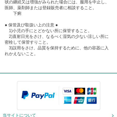
状の継続又は増強がみられた場合には、服用を中止し、
医師、薬剤師または登録販売者に相談すること。
下痢
● 保管及び取扱い上の注意 ●
1)小児の手にとどかない所に保管すること。
2)直射日光をさけ、なるべく湿気の少ない涼しい所に
密栓して保管すりこと。
3)誤用をさけ、品質を保持するために、他の容器に入
れかえないこと。
当サイトについて