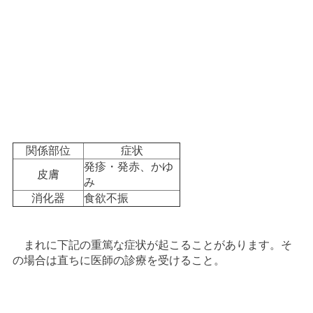
関係部位
症状
発疹・発赤、かゆ
皮膚
み
消化器
食欲不振
まれに下記の重篤な症状が起こることがあります。そ
の場合は直ちに医師の診療を受けること。