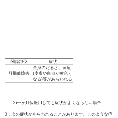
関係部位
症状
全身のだるさ、黄疸
肝機能障害
(皮膚や白目が黄色く
なる)等があらわれる
2)一ヶ月位服用しても症状がよくならない場合
3．次の症状があらわれることがあります。このような症