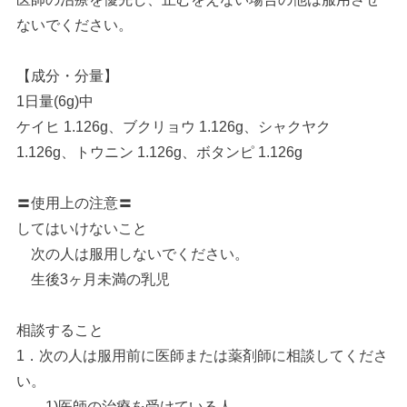
ないでください。
【成分・分量】
1日量(6g)中
ケイヒ 1.126g、ブクリョウ 1.126g、シャクヤク
1.126g、トウニン 1.126g、ボタンピ 1.126g
〓使用上の注意〓
してはいけないこと
次の人は服用しないでください。
生後3ヶ月未満の乳児
相談すること
1．次の人は服用前に医師または薬剤師に相談してくださ
い。
1)医師の治療を受けている人