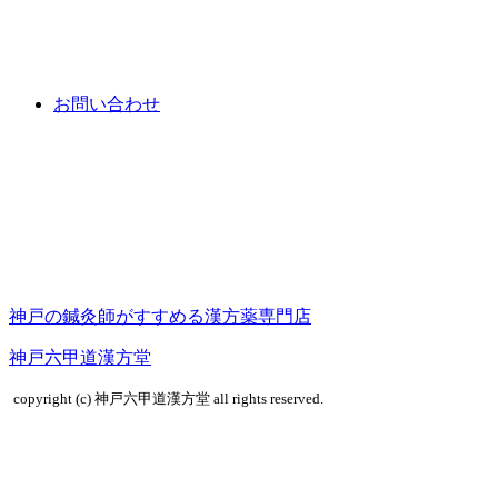
お問い合わせ
神戸の鍼灸師がすすめる漢方薬専門店
神戸六甲道漢方堂
copyright (c) 神戸六甲道漢方堂 all rights reserved.