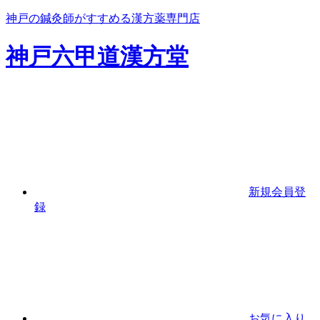
神戸の鍼灸師がすすめる漢方薬専門店
神戸六甲道漢方堂
新規会員登
録
お気に入り