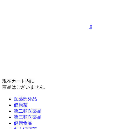
0
現在カート内に
商品はございません。
医薬部外品
健康茶
第二類医薬品
第三類医薬品
健康食品