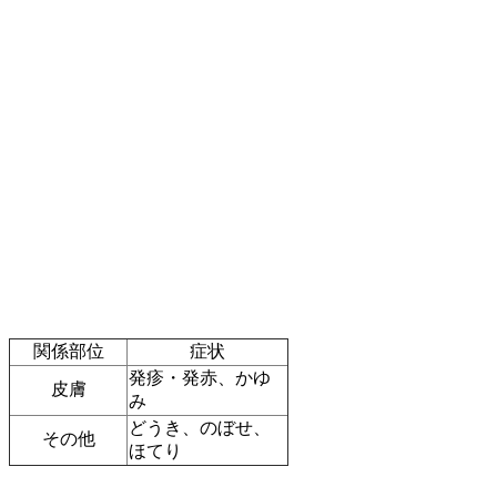
関係部位
症状
発疹・発赤、かゆ
皮膚
み
どうき、のぼせ、
その他
ほてり