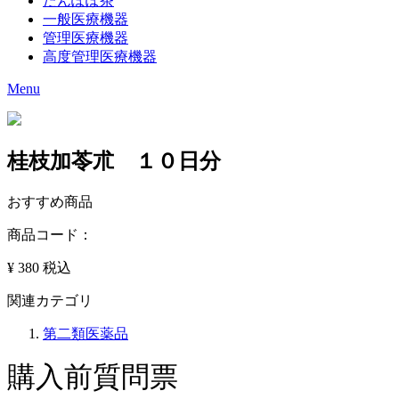
たんぽぽ茶
一般医療機器
管理医療機器
高度管理医療機器
Menu
桂枝加苓朮 １０日分
おすすめ商品
商品コード：
¥ 380
税込
関連カテゴリ
第二類医薬品