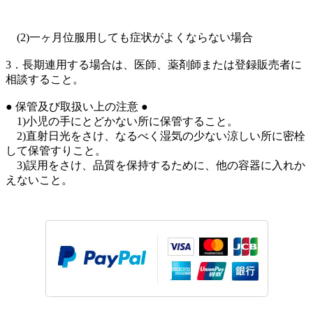
(2)一ヶ月位服用しても症状がよくならない場合
3．長期連用する場合は、医師、薬剤師または登録販売者に
相談すること。
● 保管及び取扱い上の注意 ●
1)小児の手にとどかない所に保管すること。
2)直射日光をさけ、なるべく湿気の少ない涼しい所に密栓
して保管すりこと。
3)誤用をさけ、品質を保持するために、他の容器に入れか
えないこと。