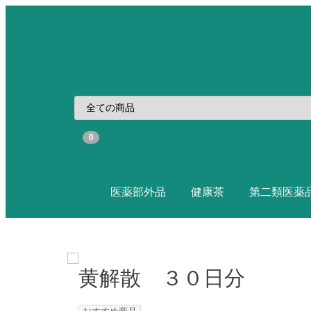
0
医薬部外品
健康茶
第二類医薬
黄解散 ３０日分