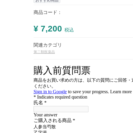
おすすめ商品
商品コード：
¥ 7,200
税込
関連カテゴリ
第二類医薬品