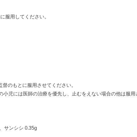
食間に服用してください。
監督のもとに服用させてください。
満の小児には医師の治療を優先し、止むをえない場合の他は服用
、サンシシ 0.35g