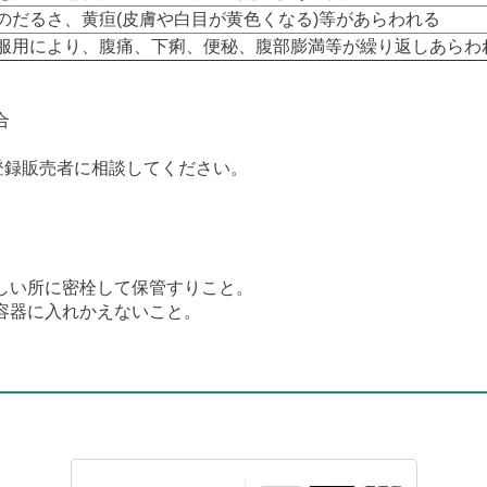
のだるさ、黄疸(皮膚や白目が黄色くなる)等があらわれる
服用により、腹痛、下痢、便秘、腹部膨満等が繰り返しあらわ
合
登録販売者に相談してください。
しい所に密栓して保管すりこと。
容器に入れかえないこと。