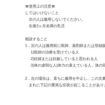
〓使用上の注意〓
してはいけないこと
次の人は服用しないでください。
生後3ヶ月未満の乳児
相談すること
1．次の人は服用前に医師、薬剤師または登録
1)医師の治療を受けている人
2)妊婦または妊娠していると思われる人
3)体の虚弱な人(体力の衰えている人、体の弱
2．次の場合は、直ちに服用を中止し、この文
まれに下記の重篤な症状が起こることがあり