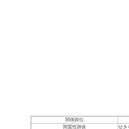
関係部位
間質性肺炎
せき