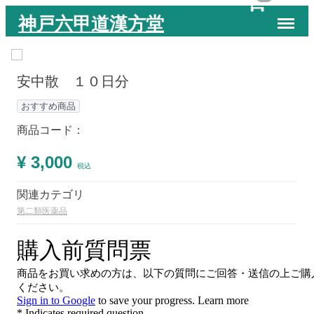
Menu
神戸六甲道漢方堂
安中散 １０日分
おすすめ商品
商品コード：
¥ 3,000
税込
関連カテゴリ
第二類医薬品