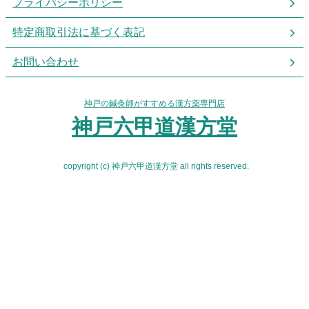
プライバシーポリシー
特定商取引法に基づく表記
お問い合わせ
神戸の鍼灸師がすすめる漢方薬専門店
神戸六甲道漢方堂
copyright (c) 神戸六甲道漢方堂 all rights reserved.