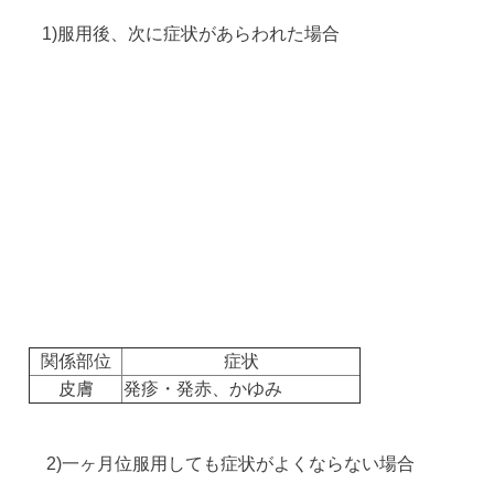
1)服用後、次に症状があらわれた場合
関係部位
症状
皮膚
発疹・発赤、かゆみ
2)一ヶ月位服用しても症状がよくならない場合