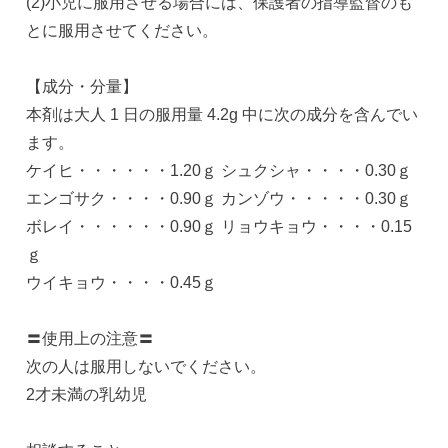
(2)小児に服用させる場合には、保護者の指導監督のも
とに服用させてください。
【成分・分量】
本剤は大人 1 日の服用量 4.2g 中に次の成分を含んでい
ます。
ケイヒ・・・・・・1.20ｇ シュクシャ・・・・0.30ｇ
エンゴサク・・・・0.90ｇ カンゾウ・・・・・0.30ｇ
ボレイ・・・・・・0.90ｇ リョウキョウ・・・・0.15
ｇ
ウイキョウ・・・・0.45ｇ
〓使用上の注意〓
次の人は服用しないでください。
2才未満の乳幼児