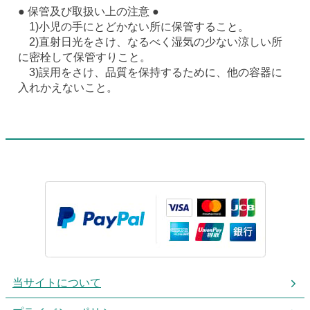
● 保管及び取扱い上の注意 ●
1)小児の手にとどかない所に保管すること。
2)直射日光をさけ、なるべく湿気の少ない涼しい所
に密栓して保管すりこと。
3)誤用をさけ、品質を保持するために、他の容器に
入れかえないこと。
当サイトについて